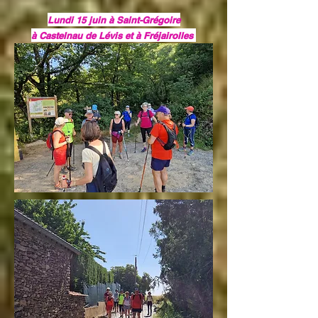
Lundi 15 juin à Saint-Grégoire
à Castelnau de Lévis et à Fréjairolles