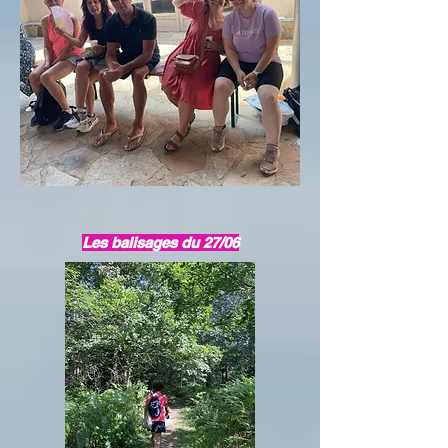
Les balisages du 27/06