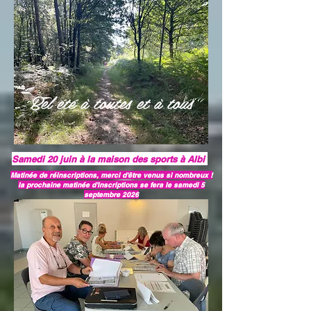
Bel été à toutes et à tous
Samedi 20 juin à la maison des sports à Albi
Matinée de réinscriptions, merci d'être venus si nombreux !
la prochaine matinée d'inscriptions se fera le samedi 5
septembre 2026